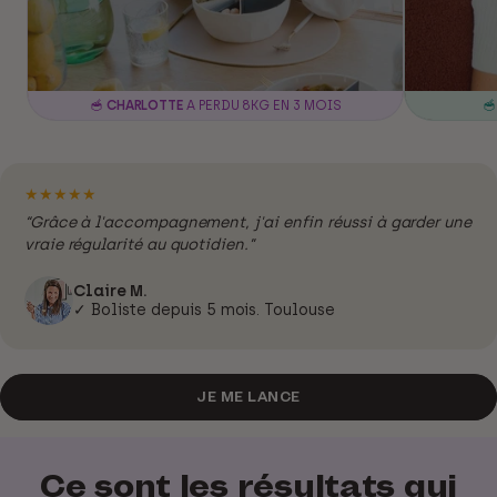
🥣
CHARLOTTE
A PERDU 8KG EN 3 MOIS

★★★★★
“Grâce à l'accompagnement, j'ai enfin réussi à garder une
vraie régularité au quotidien.”
Claire M.
✓ Boliste depuis 5 mois. Toulouse
JE ME LANCE
Ce sont les
résultats
qui