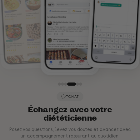
CONSEILS
Des conseils pour avancer
plus simplement
Retrouvez des conseils simples et concrets pour mieux
manger, lever vos doutes et avancer plus sereinement