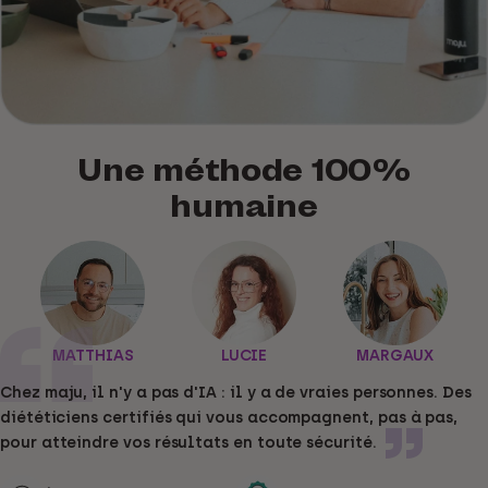
Une méthode 100%
humaine
MATTHIAS
LUCIE
MARGAUX
Chez
maju,
il
n'y
a
pas
d'IA
:
il
y
a
de
vraies
personnes.
Des
diététiciens
certifiés
qui
vous
accompagnent,
pas
à
pas,
sécurité.
pour
atteindre
vos
résultats
en
toute