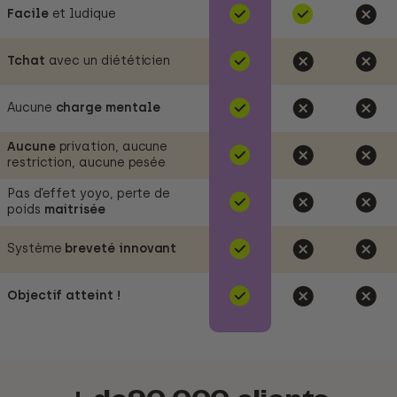
Facile
et ludique
Tchat
avec un diététicien
Aucune
charge mentale
Aucune
privation, aucune
restriction, aucune pesée
Pas d’effet yoyo, perte de
poids
maitrisée
Système
breveté
innovant
Objectif atteint !