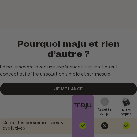
vers votre objectif.
Pourquoi maju
et rien
d’autre ?
Un bol innovant avec une expérience nutrition. Le seul
concept qui offre un solution simple et sur-mesure.
JE ME LANCE
Assiette
Autre
comp.
régime
Quantités
personnalisées
&
évolutives