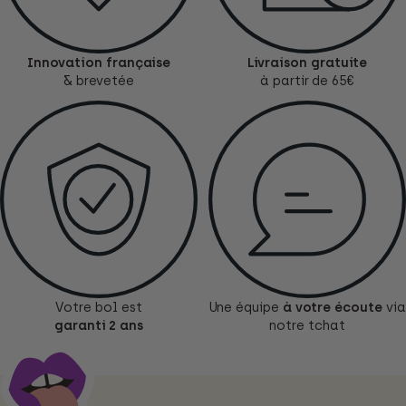
Innovation française
Livraison gratuite
& brevetée
à partir de 65€
Votre bol est
Une équipe
à votre écoute
via
garanti 2 ans
notre tchat
maju